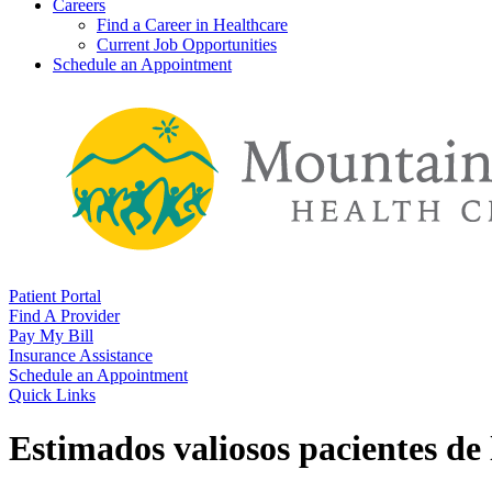
Careers
Find a Career in Healthcare
Current Job Opportunities
Schedule an Appointment
Patient Portal
Find A Provider
Pay My Bill
Insurance Assistance
Schedule an Appointment
Quick Links
Estimados valiosos pacientes de