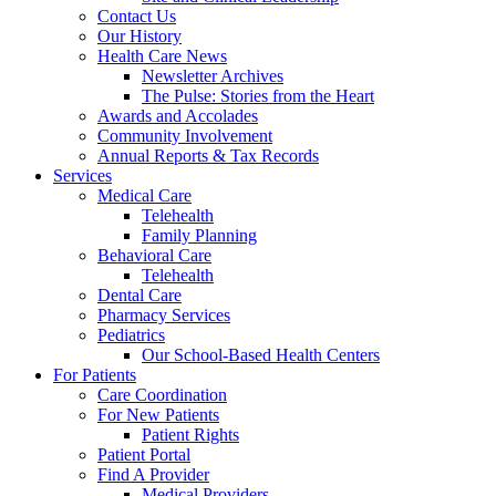
Contact Us
Our History
Health Care News
Newsletter Archives
The Pulse: Stories from the Heart
Awards and Accolades
Community Involvement
Annual Reports & Tax Records
Services
Medical Care
Telehealth
Family Planning
Behavioral Care
Telehealth
Dental Care
Pharmacy Services
Pediatrics
Our School-Based Health Centers
For Patients
Care Coordination
For New Patients
Patient Rights
Patient Portal
Find A Provider
Medical Providers