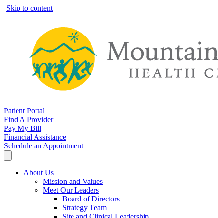
Skip to content
Patient Portal
Find A Provider
Pay My Bill
Financial Assistance
Schedule an Appointment
About Us
Mission and Values
Meet Our Leaders
Board of Directors
Strategy Team
Site and Clinical Leadership