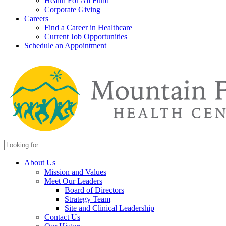
Health For All Fund
Corporate Giving
Careers
Find a Career in Healthcare
Current Job Opportunities
Schedule an Appointment
About Us
Mission and Values
Meet Our Leaders
Board of Directors
Strategy Team
Site and Clinical Leadership
Contact Us